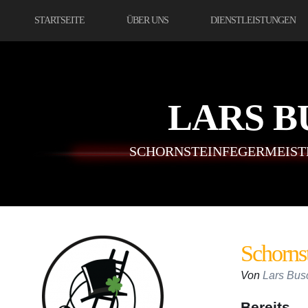
STARTSEITE
ÜBER UNS
DIENSTLEISTUNGEN
LARS 
SCHORNSTEINFEGERMEIST
Schornst
Von
Lars Bus
Bereits