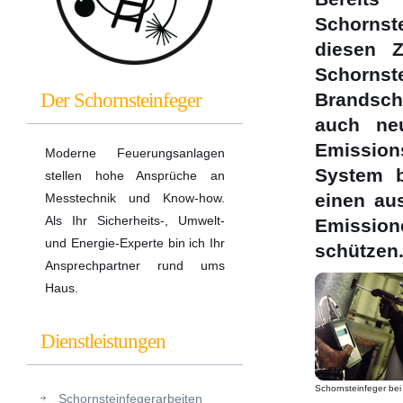
Schornst
diesen Z
Schorns
Der Schornsteinfeger
Brandsch
auch neu
Emission
Moderne Feuerungsanlagen
System b
stellen hohe Ansprüche an
einen au
Messtechnik und Know-how.
Als Ihr Sicherheits-, Umwelt-
Emission
und Energie-Experte bin ich Ihr
schützen
Ansprechpartner rund ums
Haus.
Dienstleistungen
Schornsteinfeger bei 
Schornsteinfegerarbeiten