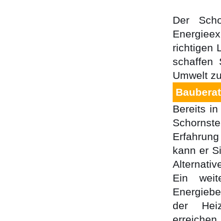
Der Scho
Energiee
richtigen
schaffen
Umwelt zu
Bauberat
Bereits i
Schornste
Erfahrung
kann er 
Alternati
Ein weit
Energiebe
der Heiz
erreichen