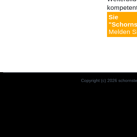
kompetent
Sie 
"Schorns
Melden Si
Copyright (c) 2026 schornste